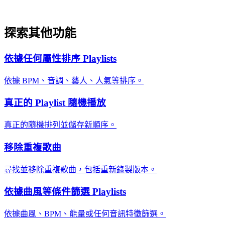
探索其他功能
依據任何屬性排序 Playlists
依據 BPM、音調、藝人、人氣等排序。
真正的 Playlist 隨機播放
真正的隨機排列並儲存新順序。
移除重複歌曲
尋找並移除重複歌曲，包括重新錄製版本。
依據曲風等條件篩選 Playlists
依據曲風、BPM、能量或任何音訊特徵篩選。