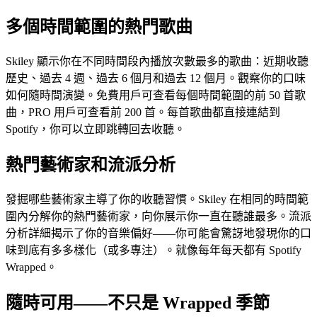
多個時間範圍的熱門歌曲
Skiley 顯示你在不同時間段內播放次數最多的歌曲：近期收聽
歷史、過去 4 週、過去 6 個月和過去 12 個月。觀察你的口味
如何隨時間演變。免費用戶可查看每個時間範圍的前 50 首歌
曲，PRO 用戶可查看前 200 首。每首歌曲都直接連結到
Spotify，你可以立即跳轉回去收聽。
熱門藝術家和流派分析
發掘哪些藝術家主導了你的收聽習慣。Skiley 在相同的時間範
圍內分解你的熱門藝術家，向你展示你一直在聽誰最多。流派
分析詳細揭示了你的音樂偏好——你可能會驚訝地發現你的口
味到底有多多樣化（或多專注）。就像每年每天都有 Spotify
Wrapped。
隨時可用——不只是 Wrapped 季節