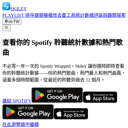
SKILEY
PLAYLIST 排序器
隨機播放
去重工具
統計數據
評論與趣聞
探索
zh-TW
查看你的 Spotify 聆聽統計數據和熱門歌
曲
不必等一年一次的 Spotify Wrapped。Skiley 讓你隨時即時查看
你的聆聽統計數據——你的熱門歌曲、熱門藝人和熱門曲風，
涵蓋多個時間範圍，從最近的聆聽到過去 12 個月。
連結 SPOTIFY
在此瀏覽器中繼續