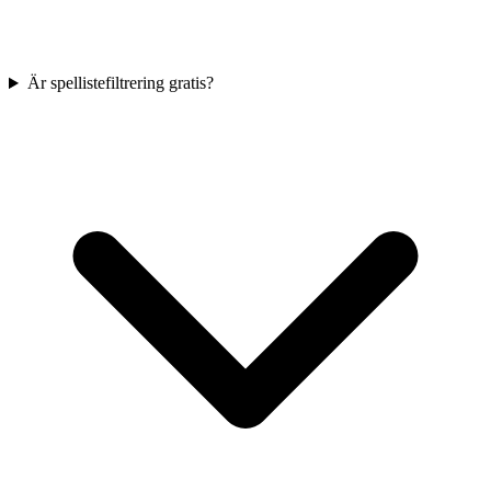
Är spellistefiltrering gratis?