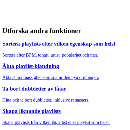
Utforska andra funktioner
Sortera playlists efter vilken egenskap som helst
Sortera efter BPM, tonart, artist, popularitet och mer.
Äkta playlist-blandning
Äkta slumpmässighet som sparar den nya ordningen.
Ta bort dubbletter av låtar
Hitta och ta bort dubbletter, inklusive remasters.
Skapa liknande playlists
Skapa playlists från vilken låt, artist eller playlist som helst.