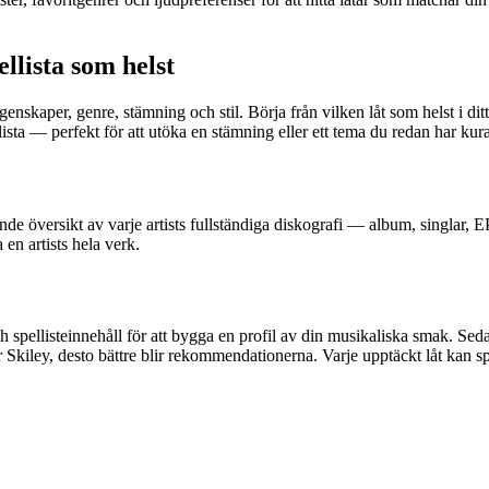
ellista som helst
genskaper, genre, stämning och stil. Börja från vilken låt som helst i dit
ista — perfekt för att utöka en stämning eller ett tema du redan har kura
tande översikt av varje artists fullständiga diskografi — album, singlar,
 en artists hela verk.
h spellisteinnehåll för att bygga en profil av din musikaliska smak. Sed
kiley, desto bättre blir rekommendationerna. Varje upptäckt låt kan sparas 