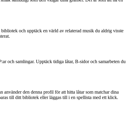
t bibliotek och upptäck en värld av relaterad musik du aldrig visste
terat.
 EP:ar och samlingar. Upptäck tidiga låtar, B-sidor och samarbeten du
an använder den denna profil för att hitta låtar som matchar dina
till ditt bibliotek eller läggas till i en spellista med ett klick.