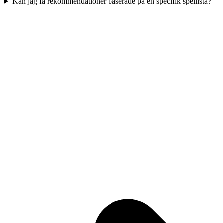
Kan jag få rekommendationer baserade på en specifik spellista?