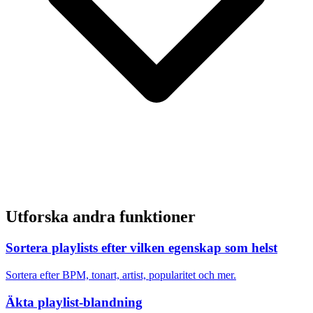
Utforska andra funktioner
Sortera playlists efter vilken egenskap som helst
Sortera efter BPM, tonart, artist, popularitet och mer.
Äkta playlist-blandning