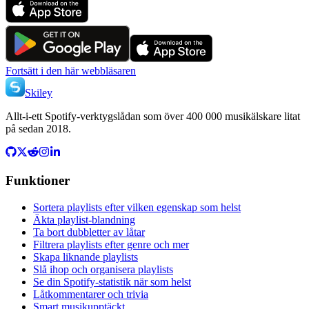
Fortsätt i den här webbläsaren
Skiley
Allt-i-ett Spotify-verktygslådan som över 400 000 musikälskare litat
på sedan 2018.
Funktioner
Sortera playlists efter vilken egenskap som helst
Äkta playlist-blandning
Ta bort dubbletter av låtar
Filtrera playlists efter genre och mer
Skapa liknande playlists
Slå ihop och organisera playlists
Se din Spotify-statistik när som helst
Låtkommentarer och trivia
Smart musikupptäckt