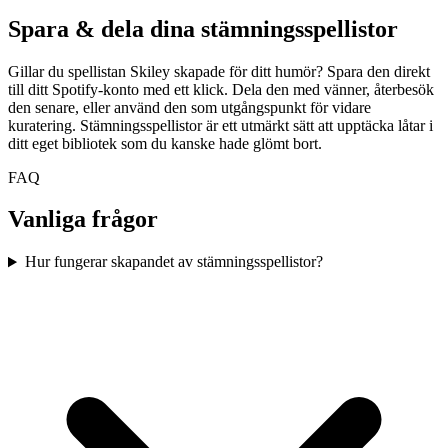
Spara & dela dina stämningsspellistor
Gillar du spellistan Skiley skapade för ditt humör? Spara den direkt
till ditt Spotify-konto med ett klick. Dela den med vänner, återbesök
den senare, eller använd den som utgångspunkt för vidare
kuratering. Stämningsspellistor är ett utmärkt sätt att upptäcka låtar i
ditt eget bibliotek som du kanske hade glömt bort.
FAQ
Vanliga frågor
Hur fungerar skapandet av stämningsspellistor?