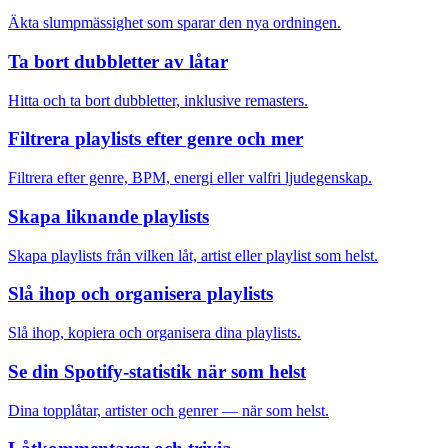
Äkta slumpmässighet som sparar den nya ordningen.
Ta bort dubbletter av låtar
Hitta och ta bort dubbletter, inklusive remasters.
Filtrera playlists efter genre och mer
Filtrera efter genre, BPM, energi eller valfri ljudegenskap.
Skapa liknande playlists
Skapa playlists från vilken låt, artist eller playlist som helst.
Slå ihop och organisera playlists
Slå ihop, kopiera och organisera dina playlists.
Se din Spotify-statistik när som helst
Dina topplåtar, artister och genrer — när som helst.