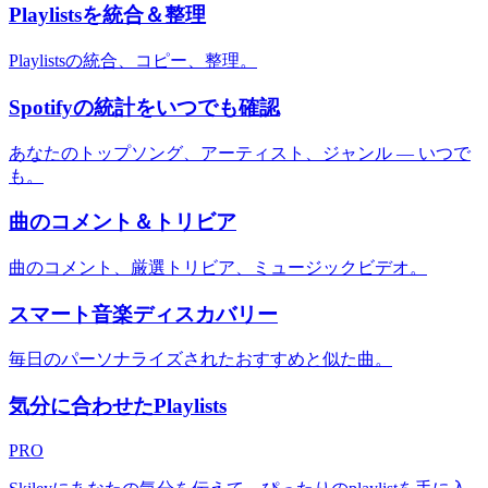
Playlistsを統合＆整理
Playlistsの統合、コピー、整理。
Spotifyの統計をいつでも確認
あなたのトップソング、アーティスト、ジャンル — いつで
も。
曲のコメント＆トリビア
曲のコメント、厳選トリビア、ミュージックビデオ。
スマート音楽ディスカバリー
毎日のパーソナライズされたおすすめと似た曲。
気分に合わせたPlaylists
PRO