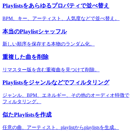
Playlistsをあらゆるプロパティで並べ替え
BPM、キー、アーティスト、人気度などで並べ替え。
本当のPlaylistシャッフル
新しい順序を保存する本物のランダム化。
重複した曲を削除
リマスター版を含む重複曲を見つけて削除。
Playlistsをジャンルなどでフィルタリング
ジャンル、BPM、エネルギー、その他のオーディオ特徴で
フィルタリング。
似たPlaylistsを作成
任意の曲、アーティスト、playlistからplaylistsを生成。