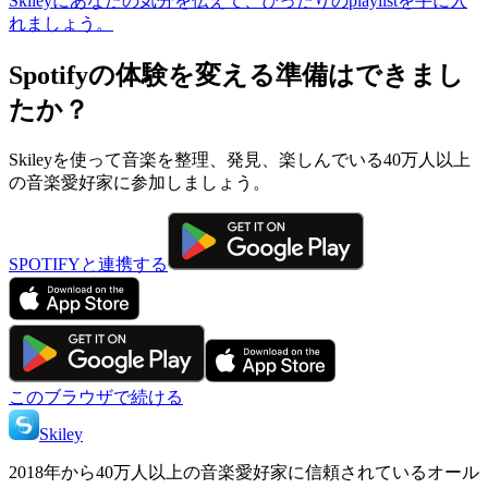
Skileyにあなたの気分を伝えて、ぴったりのplaylistを手に入
れましょう。
Spotifyの体験を変える準備はできまし
たか？
Skileyを使って音楽を整理、発見、楽しんでいる40万人以上
の音楽愛好家に参加しましょう。
SPOTIFYと連携する
このブラウザで続ける
Skiley
2018年から40万人以上の音楽愛好家に信頼されているオール