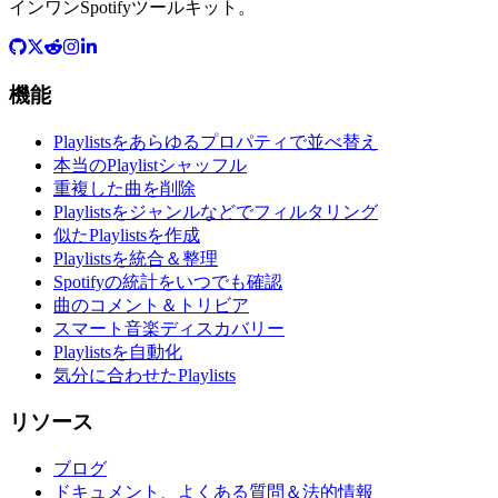
インワンSpotifyツールキット。
機能
Playlistsをあらゆるプロパティで並べ替え
本当のPlaylistシャッフル
重複した曲を削除
Playlistsをジャンルなどでフィルタリング
似たPlaylistsを作成
Playlistsを統合＆整理
Spotifyの統計をいつでも確認
曲のコメント＆トリビア
スマート音楽ディスカバリー
Playlistsを自動化
気分に合わせたPlaylists
リソース
ブログ
ドキュメント、よくある質問＆法的情報