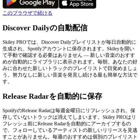
このブラウザで続ける
Discover Dailyの自動配信
Skiley PROでは、Discover Dailyプレイリストが毎日自動的に
生成され、Spotifyアカウントに保存されます。Skileyを開い
て手動で確認する必要はありません — 新しい音楽のおすす
めが自動的にライブラリに表示されます。毎朝、あなたの好
みに合わせた新しいトラックのプレイリストで目覚めましょ
う。努力なしに新しい音楽を発見し続ける最も簡単な方法で
す。
Release Radarを自動的に保存
SpotifyのRelease Radarは毎週金曜日にリフレッシュされ、保
存していないトラックは消えてしまいます。Skiley PROはリ
フレッシュ前にRelease Radarを自動的にアーカイブするの
で、フォローしているアーティストの新しいリリースを見逃
すことがありません。毎週のおすすめは個別のプレイリスト