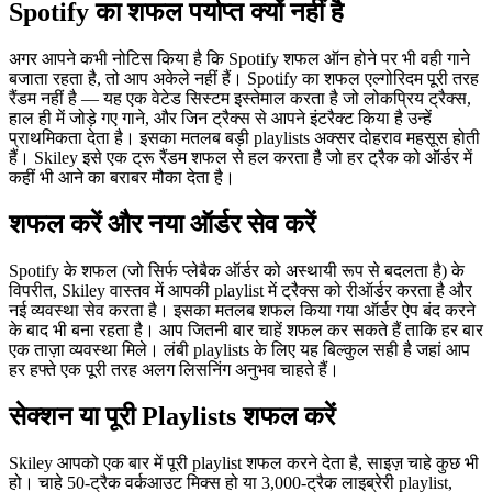
Spotify का शफल पर्याप्त क्यों नहीं है
अगर आपने कभी नोटिस किया है कि Spotify शफल ऑन होने पर भी वही गाने
बजाता रहता है, तो आप अकेले नहीं हैं। Spotify का शफल एल्गोरिदम पूरी तरह
रैंडम नहीं है — यह एक वेटेड सिस्टम इस्तेमाल करता है जो लोकप्रिय ट्रैक्स,
हाल ही में जोड़े गए गाने, और जिन ट्रैक्स से आपने इंटरैक्ट किया है उन्हें
प्राथमिकता देता है। इसका मतलब बड़ी playlists अक्सर दोहराव महसूस होती
हैं। Skiley इसे एक ट्रू रैंडम शफल से हल करता है जो हर ट्रैक को ऑर्डर में
कहीं भी आने का बराबर मौका देता है।
शफल करें और नया ऑर्डर सेव करें
Spotify के शफल (जो सिर्फ प्लेबैक ऑर्डर को अस्थायी रूप से बदलता है) के
विपरीत, Skiley वास्तव में आपकी playlist में ट्रैक्स को रीऑर्डर करता है और
नई व्यवस्था सेव करता है। इसका मतलब शफल किया गया ऑर्डर ऐप बंद करने
के बाद भी बना रहता है। आप जितनी बार चाहें शफल कर सकते हैं ताकि हर बार
एक ताज़ा व्यवस्था मिले। लंबी playlists के लिए यह बिल्कुल सही है जहां आप
हर हफ्ते एक पूरी तरह अलग लिसनिंग अनुभव चाहते हैं।
सेक्शन या पूरी Playlists शफल करें
Skiley आपको एक बार में पूरी playlist शफल करने देता है, साइज़ चाहे कुछ भी
हो। चाहे 50-ट्रैक वर्कआउट मिक्स हो या 3,000-ट्रैक लाइब्रेरी playlist,