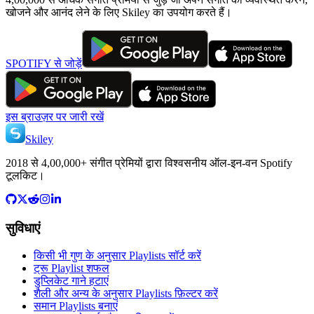
खोजने और आनंद लेने के लिए Skiley का उपयोग करते हैं।
SPOTIFY से जोड़ें
इस ब्राउज़र पर जारी रखें
Skiley
2018 से 4,00,000+ संगीत प्रेमियों द्वारा विश्वसनीय ऑल-इन-वन Spotify
टूलकिट।
सुविधाएं
किसी भी गुण के अनुसार Playlists सॉर्ट करें
ट्रू Playlist शफल
डुप्लिकेट गाने हटाएं
शैली और अन्य के अनुसार Playlists फ़िल्टर करें
समान Playlists बनाएं