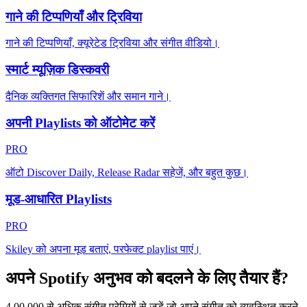
गाने की टिप्पणियाँ और ट्रिविया
गाने की टिप्पणियाँ, क्यूरेटेड ट्रिविया और संगीत वीडियो।
स्मार्ट म्यूज़िक डिस्कवरी
दैनिक व्यक्तिगत सिफारिशें और समान गाने।
अपनी Playlists को ऑटोमेट करें
PRO
ऑटो Discover Daily, Release Radar सहेजें, और बहुत कुछ।
मूड-आधारित Playlists
PRO
Skiley को अपना मूड बताएं, परफेक्ट playlist पाएं।
अपने Spotify अनुभव को बदलने के लिए तैयार हैं?
4,00,000 से अधिक संगीत प्रेमियों से जुड़ें जो अपने संगीत को व्यवस्थित करने,