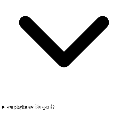
क्या playlist शफलिंग मुफ्त है?