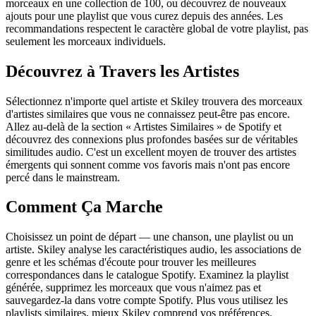
morceaux en une collection de 100, ou découvrez de nouveaux
ajouts pour une playlist que vous curez depuis des années. Les
recommandations respectent le caractère global de votre playlist, pas
seulement les morceaux individuels.
Découvrez à Travers les Artistes
Sélectionnez n'importe quel artiste et Skiley trouvera des morceaux
d'artistes similaires que vous ne connaissez peut-être pas encore.
Allez au-delà de la section « Artistes Similaires » de Spotify et
découvrez des connexions plus profondes basées sur de véritables
similitudes audio. C'est un excellent moyen de trouver des artistes
émergents qui sonnent comme vos favoris mais n'ont pas encore
percé dans le mainstream.
Comment Ça Marche
Choisissez un point de départ — une chanson, une playlist ou un
artiste. Skiley analyse les caractéristiques audio, les associations de
genre et les schémas d'écoute pour trouver les meilleures
correspondances dans le catalogue Spotify. Examinez la playlist
générée, supprimez les morceaux que vous n'aimez pas et
sauvegardez-la dans votre compte Spotify. Plus vous utilisez les
playlists similaires, mieux Skiley comprend vos préférences.