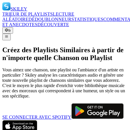
SKILEY
TRIEUR DE PLAYLISTS
LECTURE
ALÉATOIRE
DÉDOUBLONNEUR
STATISTIQUES
COMMENTA
ET ANECDOTES
DÉCOUVERTE
fr
Créez des Playlists Similaires à partir de
n'importe quelle Chanson ou Playlist
Vous aimez une chanson, une playlist ou l'ambiance d'un artiste en
particulier ? Skiley analyse les caractéristiques audio et génère une
toute nouvelle playlist de chansons similaires que vous adorerez.
C'est le moyen le plus rapide d'enrichir votre bibliothèque musicale
avec des morceaux qui correspondent à une humeur, un style ou un
son spécifique.
SE CONNECTER AVEC SPOTIFY