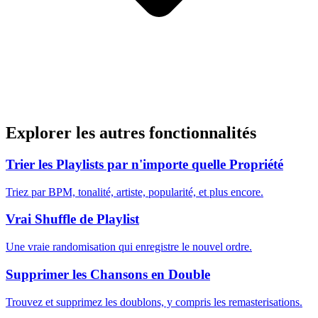
Explorer les autres fonctionnalités
Trier les Playlists par n'importe quelle Propriété
Triez par BPM, tonalité, artiste, popularité, et plus encore.
Vrai Shuffle de Playlist
Une vraie randomisation qui enregistre le nouvel ordre.
Supprimer les Chansons en Double
Trouvez et supprimez les doublons, y compris les remasterisations.