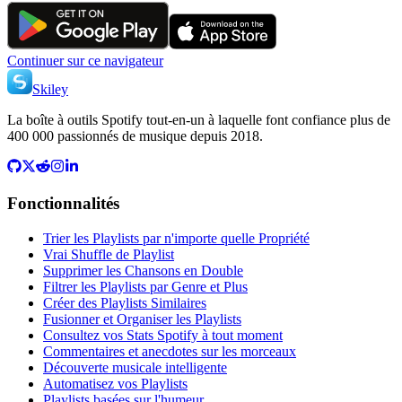
Continuer sur ce navigateur
Skiley
La boîte à outils Spotify tout-en-un à laquelle font confiance plus de
400 000 passionnés de musique depuis 2018.
Fonctionnalités
Trier les Playlists par n'importe quelle Propriété
Vrai Shuffle de Playlist
Supprimer les Chansons en Double
Filtrer les Playlists par Genre et Plus
Créer des Playlists Similaires
Fusionner et Organiser les Playlists
Consultez vos Stats Spotify à tout moment
Commentaires et anecdotes sur les morceaux
Découverte musicale intelligente
Automatisez vos Playlists
Playlists basées sur l'humeur