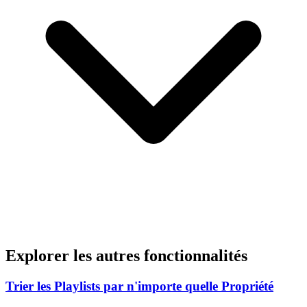
Explorer les autres fonctionnalités
Trier les Playlists par n'importe quelle Propriété