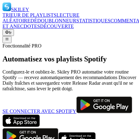
SKILEY
TRIEUR DE PLAYLISTS
LECTURE
ALÉATOIRE
DÉDOUBLONNEUR
STATISTIQUES
COMMENTA
ET ANECDOTES
DÉCOUVERTE
fr
Fonctionnalité PRO
Automatisez vos playlists Spotify
Configurez-le et oubliez-le. Skiley PRO automatise votre routine
Spotify — recevez automatiquement des recommandations Discover
Daily fraîches et sauvegardez votre Release Radar avant qu'il ne se
rafraîchisse, sans lever le petit doigt.
SE CONNECTER AVEC SPOTIFY