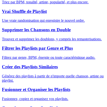
Triez par BPM, tonalité, artiste, popularité, et plus encore.
Vrai Shuffle de Playlist
Une vraie randomisation qui enregistre le nouvel ordre.
Supprimer les Chansons en Double
Trouvez et supprimez les doublons, y compris les remasterisations.
Filtrer les Playlists par Genre et Plus
Filtrez par genre, BPM, énergie ou toute caractéristique audio.
Créer des Playlists Similaires
Générez des playlists à partir de n'importe quelle chanson, artiste ou
playlist.
Fusionner et Organiser les Playlists
Fusionnez, copiez et organisez vos playlists.