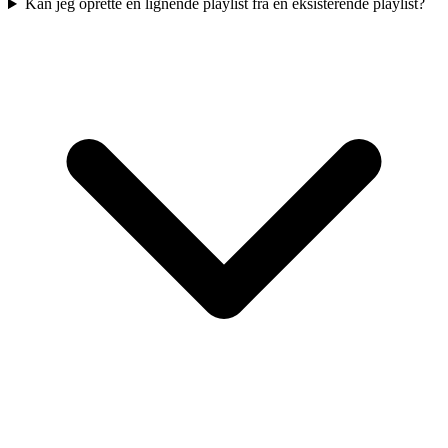
Kan jeg oprette en lignende playlist fra en eksisterende playlist?