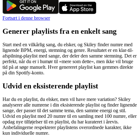
Fortsæt i denne browser
Generer playlists fra en enkelt sang
Start med en vilkårlig sang, du elsker, og Skiley finder numre med
lignende BPM, energi, stemning og genre. Resultatet er en klar-til-
afspilning-playlist med sange, der deler den samme stemning. Det er
perfekt, når du er i humør til »mere som dette«, men ikke vil bruge
tid på at søge manuelt. Hver genereret playlist kan gemmes direkte
på din Spotify-konto.
Udvid en eksisterende playlist
Har du en playlist, du elsker, men vil have mere variation? Skiley
analyserer alle numrene i din eksisterende playlist og finder lignende
sange, der passer til det samme tema, den samme energi og stil.
Udvid en playlist med 20 numre til en samling med 100 numre, eller
opdag nye tilføjelser til en playlist, du har kurateret i årevis.
Anbefalingerne respekterer playlistens overordnede karakter, ikke
kun individuelle numre.