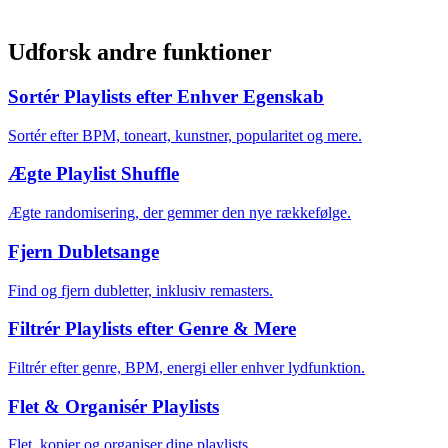
Udforsk andre funktioner
Sortér Playlists efter Enhver Egenskab
Sortér efter BPM, toneart, kunstner, popularitet og mere.
Ægte Playlist Shuffle
Ægte randomisering, der gemmer den nye rækkefølge.
Fjern Dubletsange
Find og fjern dubletter, inklusiv remasters.
Filtrér Playlists efter Genre & Mere
Filtrér efter genre, BPM, energi eller enhver lydfunktion.
Flet & Organisér Playlists
Flet, kopier og organiser dine playlists.