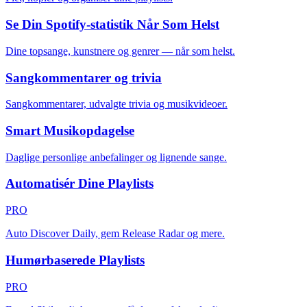
Se Din Spotify-statistik Når Som Helst
Dine topsange, kunstnere og genrer — når som helst.
Sangkommentarer og trivia
Sangkommentarer, udvalgte trivia og musikvideoer.
Smart Musikopdagelse
Daglige personlige anbefalinger og lignende sange.
Automatisér Dine Playlists
PRO
Auto Discover Daily, gem Release Radar og mere.
Humørbaserede Playlists
PRO