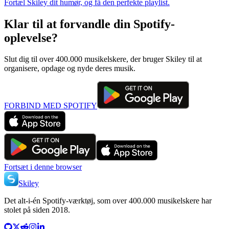
Fortæl Skiley dit humør, og få den perfekte playlist.
Klar til at forvandle din Spotify-
oplevelse?
Slut dig til over 400.000 musikelskere, der bruger Skiley til at
organisere, opdage og nyde deres musik.
FORBIND MED SPOTIFY
Fortsæt i denne browser
Skiley
Det alt-i-én Spotify-værktøj, som over 400.000 musikelskere har
stolet på siden 2018.